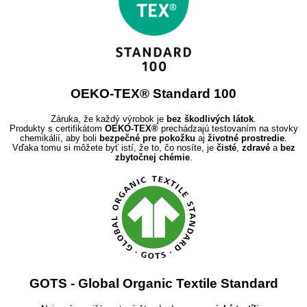
OEKO-TEX® Standard 100
Záruka, že každý výrobok je
bez škodlivých látok
.
Produkty s certifikátom
OEKO-TEX®
prechádzajú testovaním na stovky
chemikálií, aby boli
bezpečné pre pokožku
aj
životné prostredie
.
Vďaka tomu si môžete byť istí, že to, čo nosíte, je
čisté
,
zdravé
a
bez
zbytočnej chémie
.
GOTS - Global Organic Textile Standard