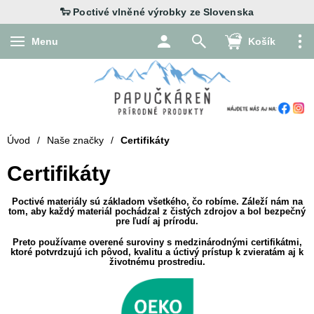
Menu
Košík
Úvod
/
Naše značky
/
Certifikáty
Certifikáty
Poctivé materiály sú základom všetkého, čo robíme. Záleží nám na
tom, aby každý materiál pochádzal z čistých zdrojov a bol bezpečný
pre ľudí aj prírodu.
Preto používame overené suroviny s medzinárodnými certifikátmi,
ktoré potvrdzujú ich pôvod, kvalitu a úctivý prístup k zvieratám aj k
životnému prostrediu.