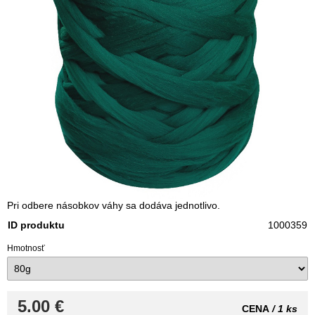
Pri odbere násobkov váhy sa dodáva jednotlivo.
ID produktu
1000359
Hmotnosť
5.00 €
CENA
/ 1 ks