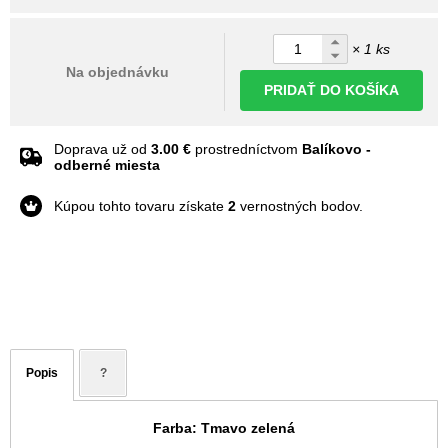
× 1 ks
Na objednávku
PRIDAŤ DO KOŠÍKA
Doprava už od
3.00 €
prostredníctvom
Balíkovo -
odberné miesta
Kúpou tohto tovaru získate
2
vernostných bodov.
Popis
?
Farba: Tmavo zelená