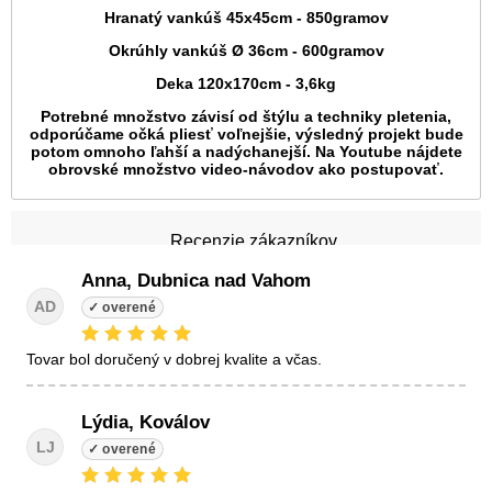
Hranatý vankúš 45x45cm - 850gramov
Okrúhly vankúš Ø 36cm - 600gramov
Deka 120x170cm - 3,6kg
Potrebné množstvo závisí od štýlu a techniky pletenia,
odporúčame očká pliesť voľnejšie, výsledný projekt bude
potom omnoho ľahší a nadýchanejší. Na Youtube nájdete
obrovské množstvo video-návodov ako postupovať.
Recenzie zákazníkov
Anna, Dubnica nad Vahom
AD
tovar bol doručený v dobrej kvalite a včas.
Lýdia, Koválov
LJ