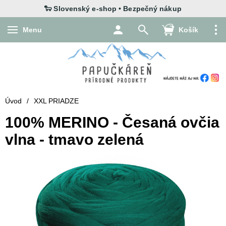
Menu
Košík
Úvod
/
XXL PRIADZE
100% MERINO - Česaná ovčia
vlna - tmavo zelená