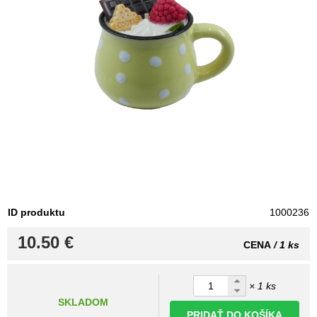
ID produktu
1000236
10.50 €
CENA
/ 1 ks
× 1 ks
SKLADOM
PRIDAŤ DO KOŠÍKA