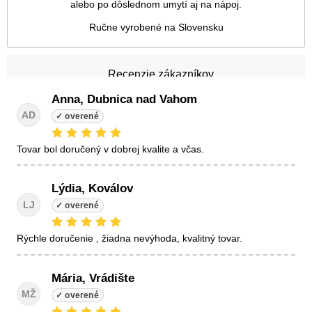
alebo po dôslednom umytí aj na nápoj.
Ručne vyrobené na Slovensku
Recenzie zákazníkov
Anna, Dubnica nad Vahom
AD
tovar bol doručený v dobrej kvalite a včas.
Lýdia, Koválov
LJ
Rýchle doručenie , žiadna nevýhoda, kvalitný tovar.
Mária, Vrádište
MŽ