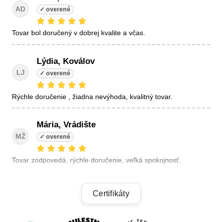
AD
tovar bol doručený v dobrej kvalite a včas.
Lýdia, Koválov
LJ
Rýchle doručenie , žiadna nevýhoda, kvalitný tovar.
Mária, Vrádište
MŽ
Tovar zodpovedá, rýchle doručenie, veľká spokojnosť.
Linda, Veľký Krtíš
Certifikáty
LK