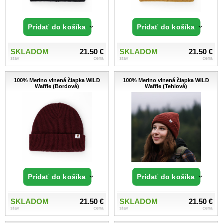
Pridať do košíka
Pridať do košíka
SKLADOM
21.50 €
SKLADOM
21.50 €
stav
cena
stav
cena
100% Merino vlnená čiapka WILD
100% Merino vlnená čiapka WILD
Waffle (Bordová)
Waffle (Tehlová)
Pridať do košíka
Pridať do košíka
SKLADOM
21.50 €
SKLADOM
21.50 €
stav
cena
stav
cena