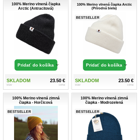
100% Merino vlnená čiapka
100% Merino vlnená čiapka Arctic
Arctic (Antracitová)
(Prírodná biela)
BESTSELLER
Pridať do košíka
Pridať do košíka
SKLADOM
23.50 €
SKLADOM
23.50 €
stav
cena
stav
cena
100% Merino vlnená zimná
100% Merino vlnená zimná
čiapka - Horčicová
čiapka - Modrozelená
BESTSELLER
BESTSELLER