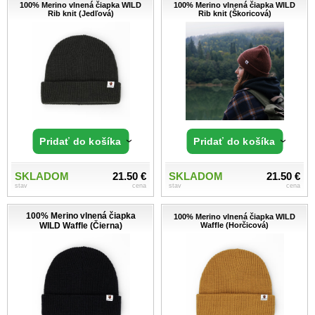
100% Merino vlnená čiapka WILD
100% Merino vlnená čiapka WILD
Rib knit (Jedľová)
Rib knit (Škoricová)
Pridať do košíka
Pridať do košíka
SKLADOM
21.50 €
SKLADOM
21.50 €
stav
cena
stav
cena
100% Merino vlnená čiapka
100% Merino vlnená čiapka WILD
WILD Waffle (Čierna)
Waffle (Horčicová)