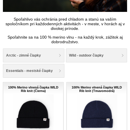
Spoľahlivo vás ochránia pred chladom a stanú sa vaším
spoločníkom pri každodenných aktivitách - v meste, v horách aj v
divokej prírode.
Spoľahnite sa na 100 % merino vlnu - na každý krok, zážitok aj
dobrodružstvo.
Arctic - zimné čiapky
Wild - outdoor čiapky
Essentials - mestské čiapky
100% Merino vlnená čiapka WILD
100% Merino vlnená čiapka WILD
Rib knit (Čierna)
Rib knit (Tmavomodrá)