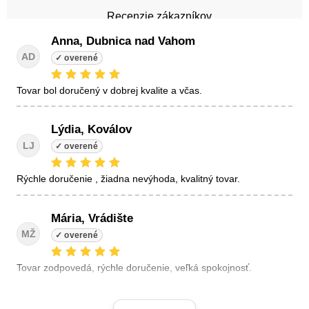
Recenzie zákazníkov
Anna, Dubnica nad Vahom
AD
tovar bol doručený v dobrej kvalite a včas.
Lýdia, Koválov
LJ
Rýchle doručenie , žiadna nevýhoda, kvalitný tovar.
Mária, Vrádište
MŽ
Tovar zodpovedá, rýchle doručenie, veľká spokojnosť.
Linda, Veľký Krtíš