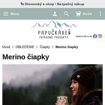
Menu
Košík
Úvod
/
OBLEČENIE
/
Čiapky
/
Merino čiapky
Merino čiapky