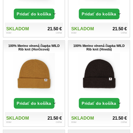
Pridať do košíka
Pridať do košíka
SKLADOM
21.50 €
SKLADOM
21.50 €
stav
cena
stav
cena
100% Merino vlnená čiapka WILD
100% Merino vlnená čiapka WILD
Rib knit (Horčicová)
Rib knit (Hnedá)
Pridať do košíka
Pridať do košíka
SKLADOM
21.50 €
SKLADOM
21.50 €
stav
cena
stav
cena