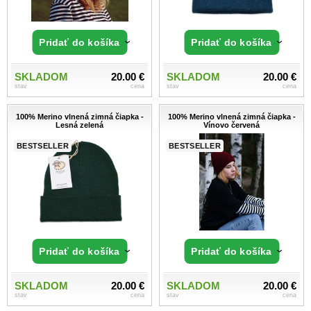
Pridať do košíka
Pridať do košíka
SKLADOM
20.00 €
SKLADOM
20.00 €
stav
cena
stav
cena
100% Merino vlnená zimná čiapka -
100% Merino vlnená zimná čiapka -
Lesná zelená
Vínovo červená
BESTSELLER
BESTSELLER
Pridať do košíka
Pridať do košíka
SKLADOM
20.00 €
SKLADOM
20.00 €
stav
cena
stav
cena