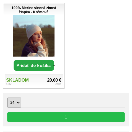
100% Merino vlnená zimná
čiapka - Krémová
Pridať do košíka
SKLADOM
20.00 €
stav
cena
1