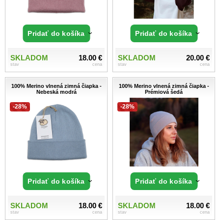
Pridať do košíka
Pridať do košíka
SKLADOM
18.00 €
SKLADOM
20.00 €
stav
cena
stav
cena
100% Merino vlnená zimná čiapka -
100% Merino vlnená zimná čiapka -
Nebeská modrá
Prémiová šedá
-28%
-28%
Pridať do košíka
Pridať do košíka
SKLADOM
18.00 €
SKLADOM
18.00 €
stav
cena
stav
cena