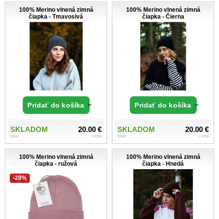
100% Merino vlnená zimná
100% Merino vlnená zimná
čiapka - Tmavosivá
čiapka - Čierna
Pridať do košíka
Pridať do košíka
SKLADOM
20.00 €
SKLADOM
20.00 €
stav
cena
stav
cena
100% Merino vlnená zimná
100% Merino vlnená zimná
čiapka - ružová
čiapka - Hnedá
-28%