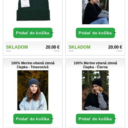
Pridať do košíka
Pridať do košíka
SKLADOM
20.00 €
SKLADOM
20.00 €
stav
cena
stav
cena
100% Merino vlnená zimná
100% Merino vlnená zimná
čiapka - Tmavosivá
čiapka - Čierna
Pridať do košíka
Pridať do košíka