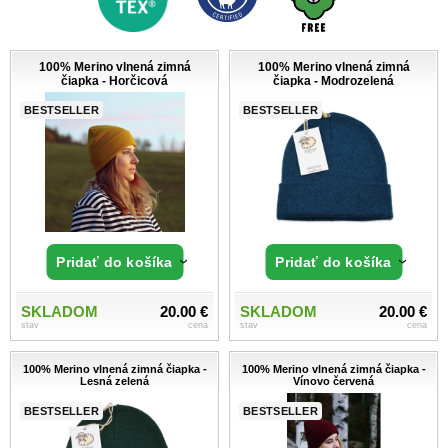
100% Merino vlnená zimná
100% Merino vlnená zimná
čiapka - Horčicová
čiapka - Modrozelená
BESTSELLER
BESTSELLER
Pridať do košíka
Pridať do košíka
SKLADOM
20.00 €
SKLADOM
20.00 €
stav
cena
stav
cena
100% Merino vlnená zimná čiapka -
100% Merino vlnená zimná čiapka -
Lesná zelená
Vínovo červená
BESTSELLER
BESTSELLER