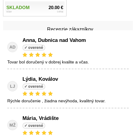
SKLADOM
20.00 €
stav
cena
Recenzie zákazníkov
Anna, Dubnica nad Vahom
AD
tovar bol doručený v dobrej kvalite a včas.
Lýdia, Koválov
LJ
Rýchle doručenie , žiadna nevýhoda, kvalitný tovar.
Mária, Vrádište
MŽ