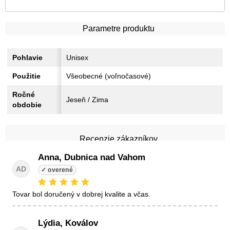
Parametre produktu
Pohlavie
Unisex
Použitie
Všeobecné (voľnočasové)
Ročné
Jeseň / Zima
obdobie
Recenzie zákazníkov
Anna, Dubnica nad Vahom
AD
tovar bol doručený v dobrej kvalite a včas.
Lýdia, Koválov