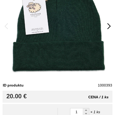
ID produktu
1000393
20.00 €
CENA
/ 1 ks
× 1 ks