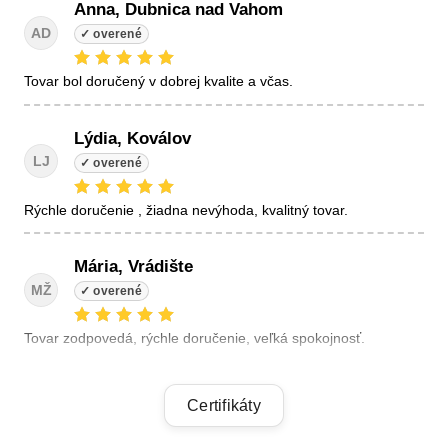
Anna, Dubnica nad Vahom
AD
tovar bol doručený v dobrej kvalite a včas.
Lýdia, Koválov
LJ
Rýchle doručenie , žiadna nevýhoda, kvalitný tovar.
Mária, Vrádište
MŽ
Tovar zodpovedá, rýchle doručenie, veľká spokojnosť.
Linda, Veľký Krtíš
Certifikáty
LK