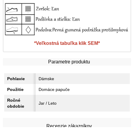
*
Veľkostná tabuľka klik SEM
*
Parametre produktu
Pohlavie
Dámske
Použitie
Domáce papuče
Ročné
Jar / Leto
obdobie
Recenzie zákazníkov