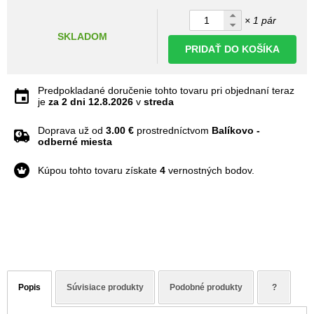
× 1 pár
SKLADOM
PRIDAŤ DO KOŠÍKA
Predpokladané doručenie tohto tovaru pri objednaní teraz
je
za 2 dni
12.8.2026
v
streda
Doprava už od
3.00 €
prostredníctvom
Balíkovo -
odberné miesta
Kúpou tohto tovaru získate
4
vernostných bodov.
Popis
Súvisiace produkty
Podobné produkty
?