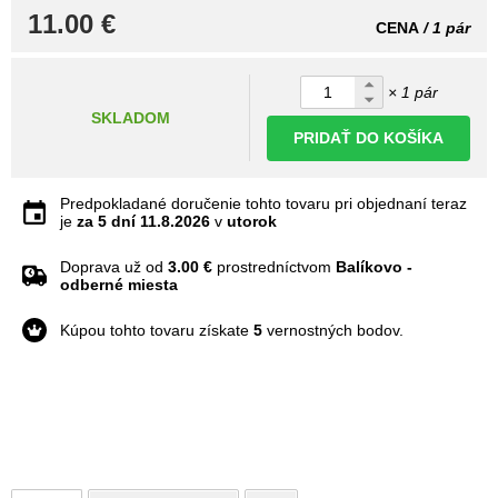
11.00 €
CENA
/ 1 pár
× 1 pár
SKLADOM
PRIDAŤ DO KOŠÍKA
Predpokladané doručenie tohto tovaru pri objednaní teraz
je
za 5 dní
11.8.2026
v
utorok
Doprava už od
3.00 €
prostredníctvom
Balíkovo -
odberné miesta
Kúpou tohto tovaru získate
5
vernostných bodov.