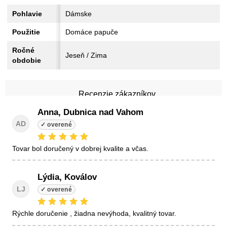
Pohlavie
Dámske
Použitie
Domáce papuče
Ročné
Jeseň / Zima
obdobie
Recenzie zákazníkov
Anna, Dubnica nad Vahom
AD
tovar bol doručený v dobrej kvalite a včas.
Lýdia, Koválov
LJ
Rýchle doručenie , žiadna nevýhoda, kvalitný tovar.