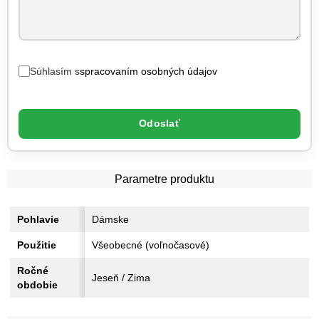
Súhlasím s
spracovaním osobných údajov
Odoslať
Parametre produktu
Pohlavie
Dámske
Použitie
Všeobecné (voľnočasové)
Ročné
Jeseň / Zima
obdobie