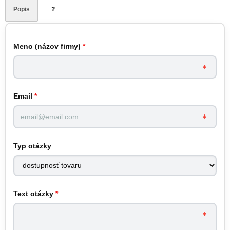
Popis
?
Meno (názov firmy)
*
Email
*
Typ otázky
Text otázky
*