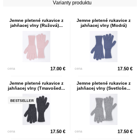
Varianty produktu
Jemne pletené rukavice z
Jemne pletené rukavice z
jahňacej vlny (Ružová)...
jahňacej vlny (Modrá)
17.00 €
17.50 €
cena
cena
Jemne pletené rukavice z
Jemne pletené rukavice z
jahňacej vlny (Tmavošed...
jahňacej vlny (Svetloše...
BESTSELLER
17.50 €
17.50 €
cena
cena