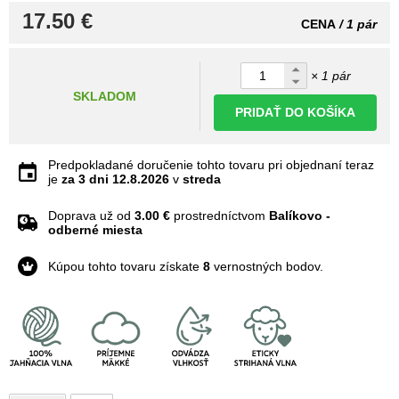
17.50 €
CENA
/ 1 pár
× 1 pár
SKLADOM
PRIDAŤ DO KOŠÍKA
Predpokladané doručenie tohto tovaru pri objednaní teraz
je
za 3 dni
12.8.2026
v
streda
Doprava už od
3.00 €
prostredníctvom
Balíkovo -
odberné miesta
Kúpou tohto tovaru získate
8
vernostných bodov.