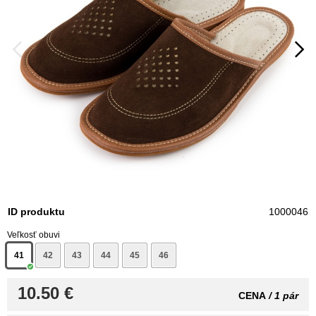
ID produktu
1000046
Veľkosť obuvi
41
42
43
44
45
46
10.50 €
CENA
/ 1 pár