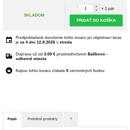
× 1 pár
SKLADOM
PRIDAŤ DO KOŠÍKA
Predpokladané doručenie tohto tovaru pri objednaní teraz
je
za 4 dni
12.8.2026
v
streda
Doprava už od
3.00 €
prostredníctvom
Balíkovo -
odberné miesta
Kúpou tohto tovaru získate
5
vernostných bodov.
Popis
Podobné produkty
?