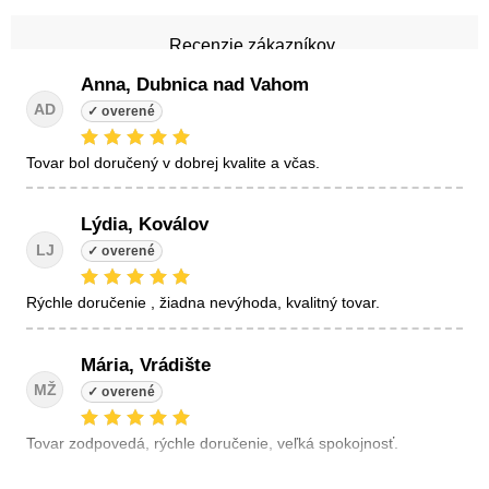
Recenzie zákazníkov
Anna, Dubnica nad Vahom
AD
tovar bol doručený v dobrej kvalite a včas.
Lýdia, Koválov
LJ
Rýchle doručenie , žiadna nevýhoda, kvalitný tovar.
Mária, Vrádište
MŽ
Tovar zodpovedá, rýchle doručenie, veľká spokojnosť.