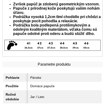
Zvršok papúč je zdobený geometrickým vzorom.
Papuče z prírodnej kože poskytujú vašim nohám
úľavu.
Podrážka vysoká 1,2cm tlmí chodidlo pri chôdzi a
poskytuje pocit pohodlia a relaxácie.
Podrážka bola podlepená protišmykovým a
odolným kvalitným materiálom, vďaka čomu sú
papuče odolné proti oderu a budú slúžiť dlho.
Parametre produktu
Pohlavie
Pánske
Použitie
Domáce papuče
Ročné
Jar / Leto
obdobie