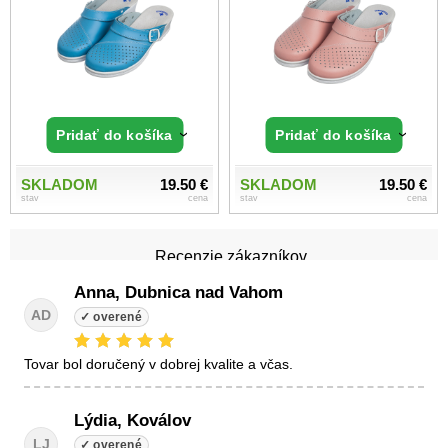
Pridať do košíka
Pridať do košíka
SKLADOM
19.50 €
SKLADOM
19.50 €
stav
cena
stav
cena
Recenzie zákazníkov
Anna, Dubnica nad Vahom
AD
tovar bol doručený v dobrej kvalite a včas.
Lýdia, Koválov
LJ