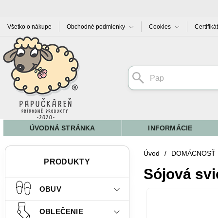
Všetko o nákupe
Obchodné podmienky
Cookies
Certifiká
ÚVODNÁ STRÁNKA
INFORMÁCIE
Úvod
/
DOMÁCNOSŤ
PRODUKTY
Sójová svi
OBUV
OBLEČENIE