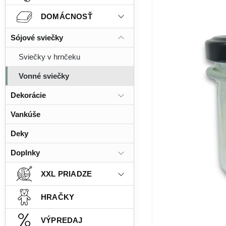
DOMÁCNOSŤ
Sójové sviečky
Sviečky v hrnčeku
Vonné sviečky
Dekorácie
Vankúše
Deky
Doplnky
XXL PRIADZE
HRAČKY
VÝPREDAJ