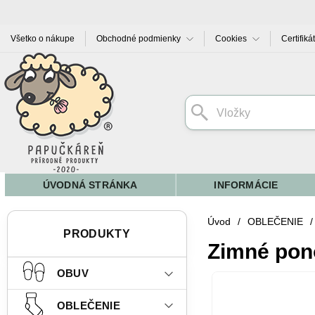
Všetko o nákupe
Obchodné podmienky
Cookies
Certifiká
ÚVODNÁ STRÁNKA
INFORMÁCIE
Úvod
/
OBLEČENIE
/
PRODUKTY
Zimné pono
OBUV
OBLEČENIE