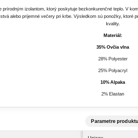
je prírodným izolantom, ktorý poskytuje bezkonkurenčné teplo. V kom
stvá alebo príjemné večery pri krbe. Výsledkom sú ponožky, ktoré p
kvality.
Materiál:
35% Ovčia vlna
28% Polyester
25% Polyacryl
10% Alpaka
2% Elastan
Parametre produkt