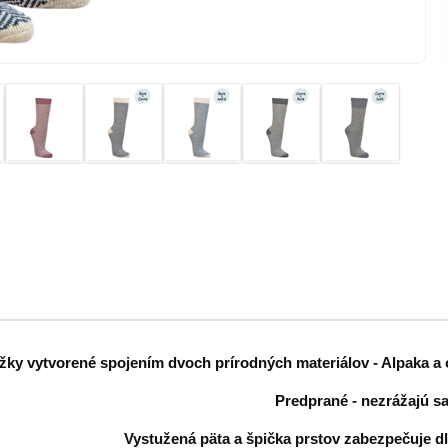
ky vytvorené spojením dvoch prírodných materiálov - Alpaka a
Predprané - nezrážajú sa
Vystužená päta a špička prstov zabezpečuje d