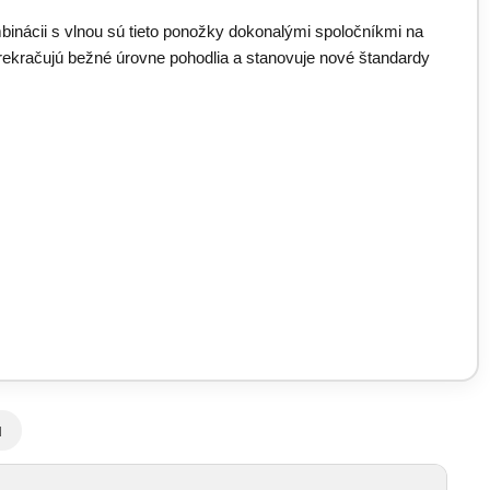
binácii s vlnou sú tieto ponožky dokonalými spoločníkmi na
rekračujú bežné úrovne pohodlia a stanovuje nové štandardy
u