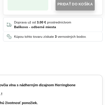
PRIDAŤ DO KOŠÍKA
Doprava už od
3.00 €
prostredníctvom
Balíkovo - odberné miesta
Kúpou tohto tovaru získate
3
vernostných bodov.
 ovčia vlna s nádherným dizajnom Herringbone
 !
lhú životnosť ponožiek.