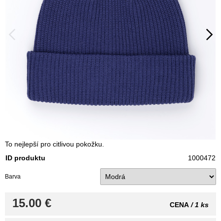
To nejlepší pro citlivou pokožku.
ID produktu
1000472
Barva
15.00 €
CENA
/ 1 ks