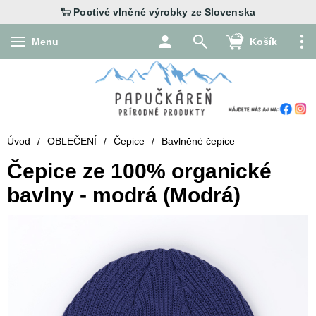
Menu
Košík
Úvod
/
OBLEČENÍ
/
Čepice
/
Bavlněné čepice
Čepice ze 100% organické
bavlny - modrá (Modrá)