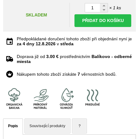
× 1 ks
SKLADEM
PŘIDAT DO KOŠÍKU
Předpokládané doručení tohoto zboží při objednání nyní je
za 4 dny
12.8.2026
v
středa
Doprava již od
3.00 €
prostřednictvím
Balíkovo - odberné
miesta
Nákupem tohoto zboží získáte
7
věrnostních bodů.
Popis
Související produkty
?