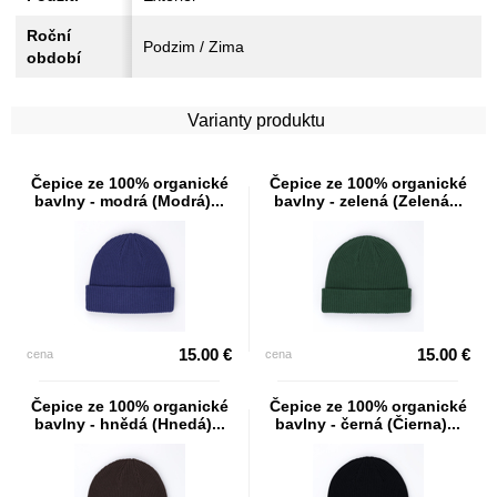
Roční
Podzim / Zima
období
Varianty produktu
Čepice ze 100% organické
Čepice ze 100% organické
bavlny - modrá (Modrá)...
bavlny - zelená (Zelená...
15.00 €
15.00 €
cena
cena
Čepice ze 100% organické
Čepice ze 100% organické
bavlny - hnědá (Hnedá)...
bavlny - černá (Čierna)...