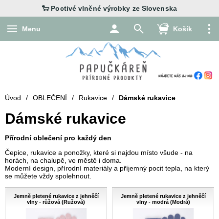
Menu
Košík
Úvod
/
OBLEČENÍ
/
Rukavice
/
Dámské rukavice
Dámské rukavice
Přírodní oblečení pro každý den
Čepice, rukavice a ponožky, které si najdou místo všude - na
horách, na chalupě, ve městě i doma.
Moderní design, přírodní materiály a příjemný pocit tepla, na který
se můžete vždy spolehnout.
Jemně pletené rukavice z jehněčí
Jemně pletené rukavice z jehněčí
vlny - růžová (Ružová)
vlny - modrá (Modrá)