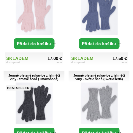
Přidat do košíku
Přidat do košíku
SKLADEM
17.00 €
SKLADEM
17.50 €
dostupnost
cena
dostupnost
cena
Jemně pletené rukavice z jehněčí
Jemně pletené rukavice z jehněčí
vlny - tmavě šedá (Tmavošedá)
vlny - světle šedá (Svetlošedá)
BESTSELLER
Přidat do košíku
Přidat do košíku