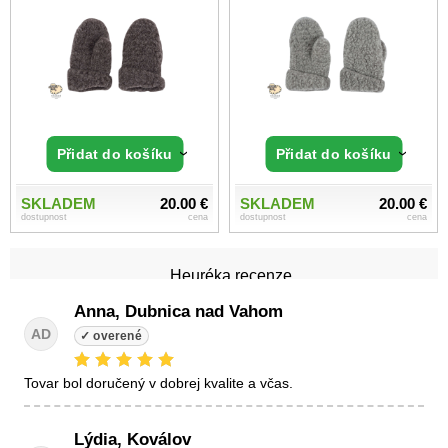
Přidat do košíku
Přidat do košíku
SKLADEM
20.00 €
SKLADEM
20.00 €
dostupnost
cena
dostupnost
cena
Heuréka recenze
Anna, Dubnica nad Vahom
AD
tovar bol doručený v dobrej kvalite a včas.
Lýdia, Koválov