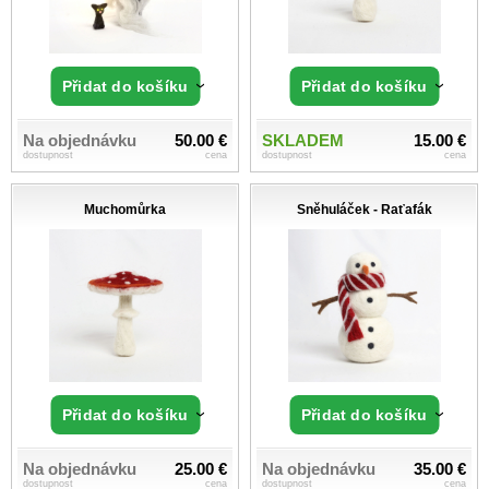
Přidat do košíku
Přidat do košíku
Na objednávku
50.00 €
SKLADEM
15.00 €
dostupnost
cena
dostupnost
cena
Muchomůrka
Sněhuláček - Raťafák
Přidat do košíku
Přidat do košíku
Na objednávku
25.00 €
Na objednávku
35.00 €
dostupnost
cena
dostupnost
cena