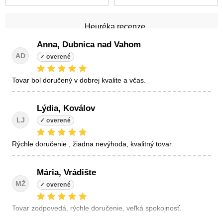
Heuréka recenze
Anna, Dubnica nad Vahom
AD
tovar bol doručený v dobrej kvalite a včas.
Lýdia, Koválov
LJ
Rýchle doručenie , žiadna nevýhoda, kvalitný tovar.
Mária, Vrádište
MŽ
Tovar zodpovedá, rýchle doručenie, veľká spokojnosť.