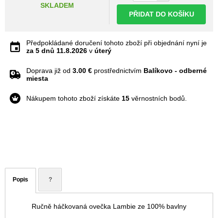
SKLADEM
PŘIDAT DO KOŠÍKU
Předpokládané doručení tohoto zboží při objednání nyní je
za 5 dnů
11.8.2026
v
úterý
Doprava již od
3.00 €
prostřednictvím
Balíkovo - odberné
miesta
Nákupem tohoto zboží získáte
15
věrnostních bodů.
Popis
?
Ručně háčkovaná ovečka Lambie ze 100% bavlny