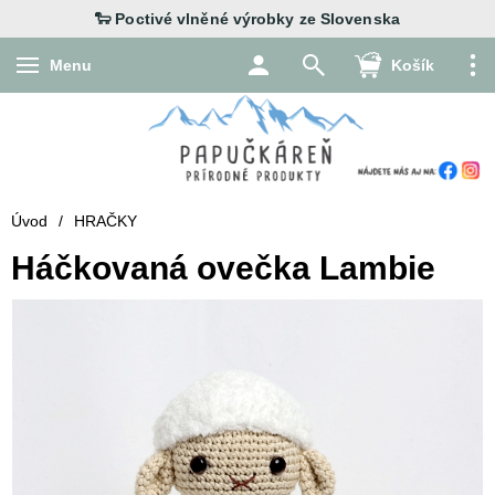
Menu
Košík
Úvod
/
HRAČKY
Háčkovaná ovečka Lambie