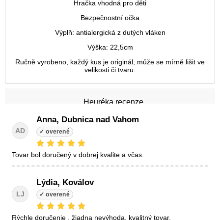
Hračka vhodná pro děti
Bezpečnostní očka
Výplň: antialergická z dutých vláken
Výška: 22,5cm
Ručně vyrobeno, každý kus je originál, může se mírně lišit ve
velikosti či tvaru.
Heuréka recenze
Anna, Dubnica nad Vahom
AD
tovar bol doručený v dobrej kvalite a včas.
Lýdia, Koválov
LJ
Rýchle doručenie , žiadna nevýhoda, kvalitný tovar.