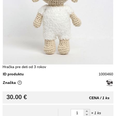
Hračka pre deti od 3 rokov
ID produktu
1000460
Značka
30.00 €
CENA
/ 1 ks
× 1 ks