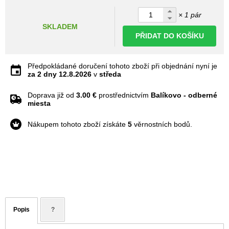
× 1 pár
SKLADEM
PŘIDAT DO KOŠÍKU
Předpokládané doručení tohoto zboží při objednání nyní je
za 2 dny
12.8.2026
v
středa
Doprava již od
3.00 €
prostřednictvím
Balíkovo - odberné
miesta
Nákupem tohoto zboží získáte
5
věrnostních bodů.
Popis
?