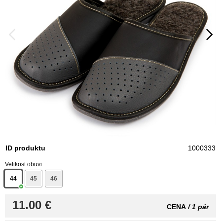
ID produktu
1000333
Velikost obuvi
44
45
46
11.00 €
CENA
/ 1 pár