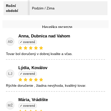
Roční
Podzim / Zima
období
Heuréka recenze
Anna, Dubnica nad Vahom
AD
tovar bol doručený v dobrej kvalite a včas.
Lýdia, Koválov
LJ
Rýchle doručenie , žiadna nevýhoda, kvalitný tovar.
Mária, Vrádište
MŽ