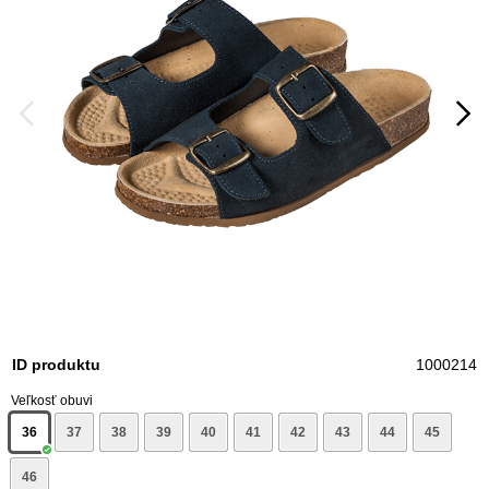
ID produktu
1000214
Veľkosť obuvi
36
37
38
39
40
41
42
43
44
45
46